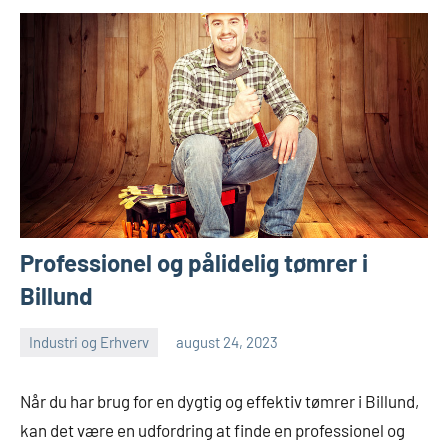
Professionel og pålidelig tømrer i
Billund
Industri og Erhverv
august 24, 2023
admin
Ingen
kommentarer
Når du har brug for en dygtig og effektiv tømrer i Billund,
kan det være en udfordring at finde en professionel og