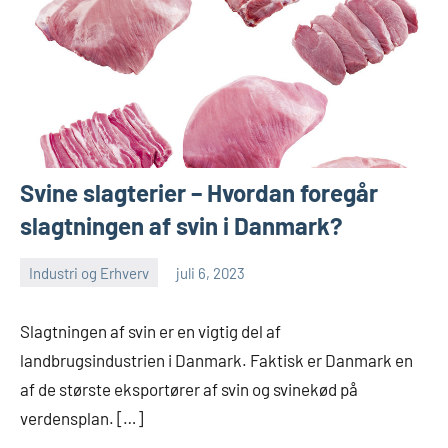
Svine slagterier – Hvordan foregår
slagtningen af svin i Danmark?
Industri og Erhverv
juli 6, 2023
admin
Ingen
kommentarer
Slagtningen af svin er en vigtig del af
landbrugsindustrien i Danmark. Faktisk er Danmark en
af de største eksportører af svin og svinekød på
verdensplan. […]