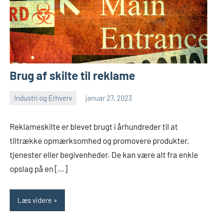
Brug af skilte til reklame
Industri og Erhverv
januar 27, 2023
admin
Ingen
kommentarer
Reklameskilte er blevet brugt i århundreder til at
tiltrække opmærksomhed og promovere produkter,
tjenester eller begivenheder. De kan være alt fra enkle
opslag på en […]
Læs videre