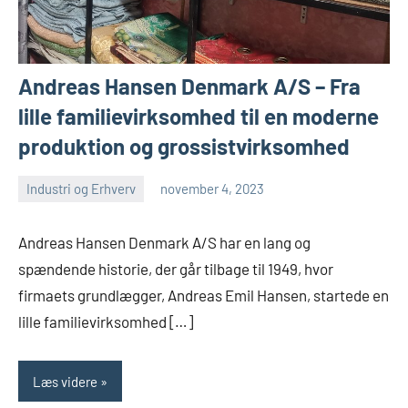
Andreas Hansen Denmark A/S – Fra
lille familievirksomhed til en moderne
produktion og grossistvirksomhed
Industri og Erhverv
november 4, 2023
admin
Ingen
kommentarer
Andreas Hansen Denmark A/S har en lang og
spændende historie, der går tilbage til 1949, hvor
firmaets grundlægger, Andreas Emil Hansen, startede en
lille familievirksomhed […]
Læs videre