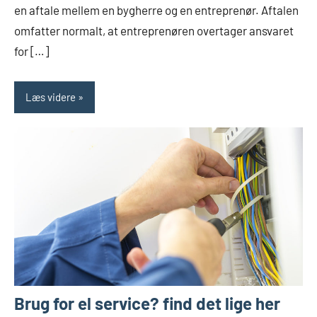
en aftale mellem en bygherre og en entreprenør. Aftalen
omfatter normalt, at entreprenøren overtager ansvaret
for […]
Læs videre
Brug for el service? find det lige her