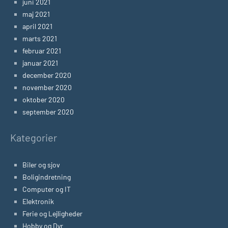
juni 2021
maj 2021
april 2021
marts 2021
februar 2021
januar 2021
december 2020
november 2020
oktober 2020
september 2020
Kategorier
Biler og sjov
Boligindretning
Computer og IT
Elektronik
Ferie og Lejligheder
Hobby og Dyr