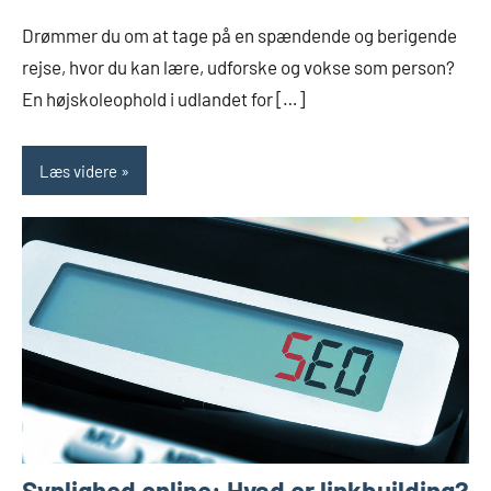
Drømmer du om at tage på en spændende og berigende
rejse, hvor du kan lære, udforske og vokse som person?
En højskoleophold i udlandet for […]
Læs videre
Synlighed online: Hvad er linkbuilding?