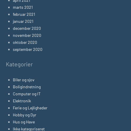
april 2021
marts 2021
februar 2021
januar 2021
december 2020
november 2020
oktober 2020
september 2020
Kategorier
Biler og sjov
Boligindretning
Computer og IT
Elektronik
Ferie og Lejligheder
Hobby og Dyr
Hus og Have
Ikke kategoriseret