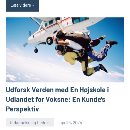
Læs videre
Udforsk Verden med En Højskole i
Udlandet for Voksne: En Kunde’s
Perspektiv
Uddannelse og Ledelse
april 3, 2024
admin