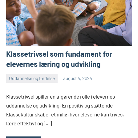
Klassetrivsel som fundament for
elevernes læring og udvikling
Uddannelse og Ledelse
august 4, 2024
admin
Ingen
kommentarer
Klassetrivsel spiller en afgørende rolle i elevernes
uddannelse og udvikling. En positiv og støttende
klassekultur skaber et miljø, hvor eleverne kan trives,
lære effektivt og […]