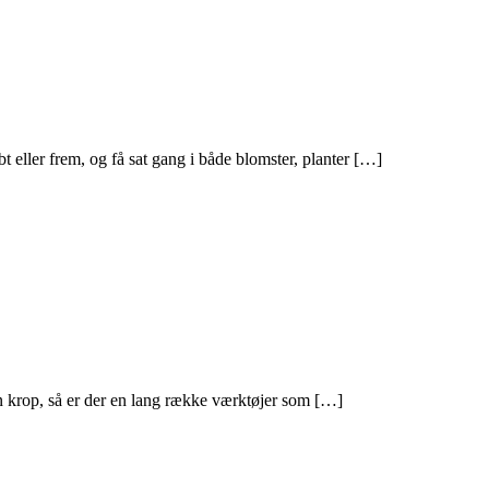
øbt eller frem, og få sat gang i både blomster, planter […]
n krop, så er der en lang række værktøjer som […]