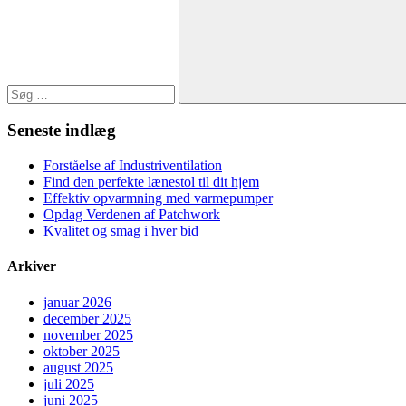
Søg
Seneste indlæg
Forståelse af Industriventilation
Find den perfekte lænestol til dit hjem
Effektiv opvarmning med varmepumper
Opdag Verdenen af Patchwork
Kvalitet og smag i hver bid
Arkiver
januar 2026
december 2025
november 2025
oktober 2025
august 2025
juli 2025
juni 2025