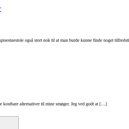
r
pisestuestole også stort nok til at man burde kunne finde noget tilfreds
re kostbare alternativer til mine smøger. Jeg ved godt at […]