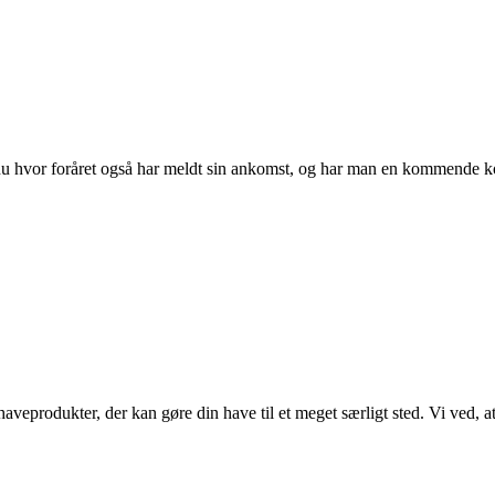
u hvor foråret også har meldt sin ankomst, og har man en kommende ko
veprodukter, der kan gøre din have til et meget særligt sted. Vi ved, a