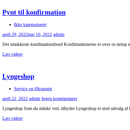
Pynt til konfirmation
Ikke kategoriseret
april 29, 2022
maj 16, 2022
admin
Det smukkeste konfimationsbord Konfirmationerne er over os netop n
Læs videre
Lyngeshop
Service og Økonomi
april 22, 2022
admin
Ingen kommentarer
Lyngeshop Som du måske ved, tilbyder Lyngeshop et stort udvalg af ha
Læs videre