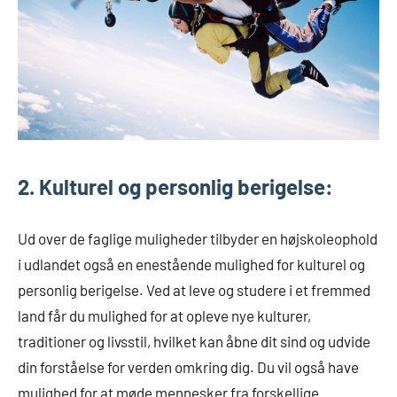
2. Kulturel og personlig berigelse:
Ud over de faglige muligheder tilbyder en højskoleophold
i udlandet også en enestående mulighed for kulturel og
personlig berigelse. Ved at leve og studere i et fremmed
land får du mulighed for at opleve nye kulturer,
traditioner og livsstil, hvilket kan åbne dit sind og udvide
din forståelse for verden omkring dig. Du vil også have
mulighed for at møde mennesker fra forskellige