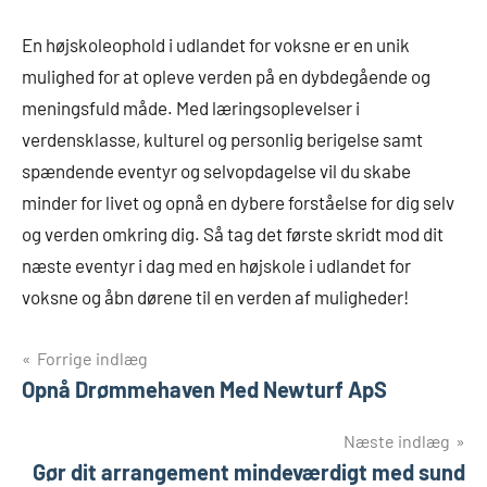
En højskoleophold i udlandet for voksne er en unik
mulighed for at opleve verden på en dybdegående og
meningsfuld måde. Med læringsoplevelser i
verdensklasse, kulturel og personlig berigelse samt
spændende eventyr og selvopdagelse vil du skabe
minder for livet og opnå en dybere forståelse for dig selv
og verden omkring dig. Så tag det første skridt mod dit
næste eventyr i dag med en højskole i udlandet for
voksne og åbn dørene til en verden af muligheder!
Indlægsnavigation
Forrige indlæg
Opnå Drømmehaven Med Newturf ApS
Næste indlæg
Gør dit arrangement mindeværdigt med sund