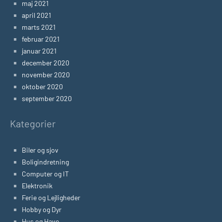
maj 2021
april 2021
marts 2021
februar 2021
januar 2021
december 2020
november 2020
oktober 2020
september 2020
Kategorier
Biler og sjov
Boligindretning
Computer og IT
Elektronik
Ferie og Lejligheder
Hobby og Dyr
Hus og Have