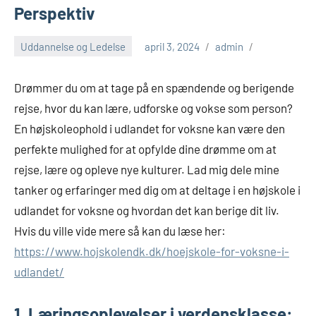
Perspektiv
Uddannelse og Ledelse
april 3, 2024
admin
Drømmer du om at tage på en spændende og berigende
rejse, hvor du kan lære, udforske og vokse som person?
En højskoleophold i udlandet for voksne kan være den
perfekte mulighed for at opfylde dine drømme om at
rejse, lære og opleve nye kulturer. Lad mig dele mine
tanker og erfaringer med dig om at deltage i en højskole i
udlandet for voksne og hvordan det kan berige dit liv.
Hvis du ville vide mere så kan du læse her:
https://www.hojskolendk.dk/hoejskole-for-voksne-i-
udlandet/
1. Læringsoplevelser i verdensklasse: