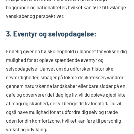
baggrunde og nationaliteter, hvilket kan føre til livslange
venskaber og perspektiver.
3. Eventyr og selvopdagelse:
Endelig giver en højskoleophold i udlandet for voksne dig
mulighed for at opleve spændende eventyr og
selvopdagelse. Uanset om du udforsker historiske
seværdigheder, smager på lokale delikatesser, vandrer
gennem naturskønne landskaber eller bare sidder på en
café og observerer det daglige liv, vil du opleve øjeblikke
af magi og skønhed, der vil berige dit liv for altid. Du vil
også have mulighed for at udfordre dig selv og træde
uden for din komfortzone, hvilket kan føre til personlig
vækst og udvikling.