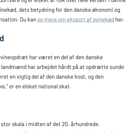
svinekød, dets betydning for den danske økonomi og
ensation. Du kan
se mere om eksport af svinekød
her.
ød
 Svineopdræt har været en del af den danske
e landmænd har arbejdet hårdt på at opdrætte sunde
ret en vigtig del af den danske kost, og den
vs,” er en elsket national skat.
tor skala i midten af det 20. århundrede.