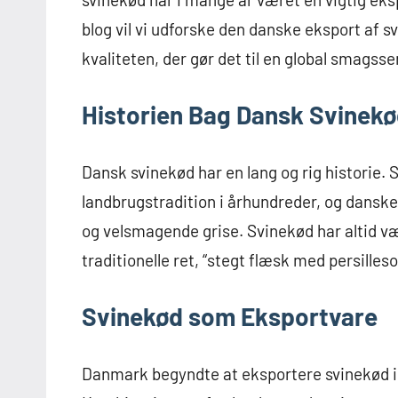
blog vil vi udforske den danske eksport af 
kvaliteten, der gør det til en global smagss
Historien Bag Dansk Svinek
Dansk svinekød har en lang og rig historie.
landbrugstradition i århundreder, og dansk
og velsmagende grise. Svinekød har altid væ
traditionelle ret, “stegt flæsk med persilleso
Svinekød som Eksportvare
Danmark begyndte at eksportere svinekød i s