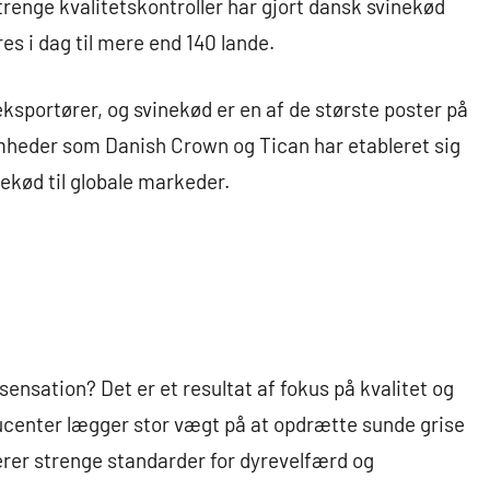
renge kvalitetskontroller har gjort dansk svinekød
es i dag til mere end 140 lande.
sportører, og svinekød er en af de største poster på
heder som Danish Crown og Tican har etableret sig
ekød til globale markeder.
ensation? Det er et resultat af fokus på kvalitet og
enter lægger stor vægt på at opdrætte sunde grise
erer strenge standarder for dyrevelfærd og