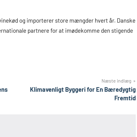
 svinekød og importerer store mængder hvert år. Danske
rnationale partnere for at imødekomme den stigende
Næste indlæg
ens
Klimavenligt Byggeri for En Bæredygtig
Fremtid