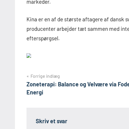
markeder.
Kina er en af de største aftagere af dansk
producenter arbejder tæt sammen med inte
efterspørgsel.
Indlægsnavigation
Forrige indlæg
Zoneterapi: Balance og Velvære via Fod
Energi
Skriv et svar