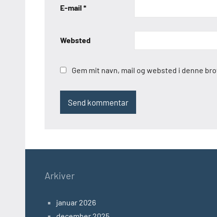
E-mail
*
Websted
Gem mit navn, mail og websted i denne br
Arkiver
januar 2026
december 2025