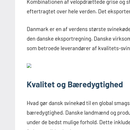
Kombinationen af velopdrættede grise og st
eftertragtet over hele verden. Det eksporter
Danmark er en af verdens største svinekødek
den danske eksportregning. Danske virksom
som betroede leverandører af kvalitets-svin
Kvalitet og Bæredygtighed
Hvad gør dansk svinekød til en global smagss
bæredygtighed. Danske landmænd og produc
under de bedst mulige forhold. Dette inklud