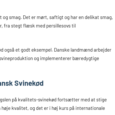
t og smag. Det er mørt, saftigt og har en delikat smag,
r, fra stegt flæsk med persillesovs til
ød også et godt eksempel. Danske landmænd arbejder
a svineproduktion og implementerer bæredygtige
Dansk Svinekød
rgslen på kvalitets-svinekød fortsætter med at stige
høje kvalitet, og det er i høj kurs på internationale