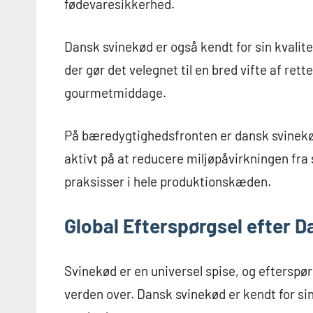
fødevaresikkerhed.
Dansk svinekød er også kendt for sin kvalite
der gør det velegnet til en bred vifte af rette
gourmetmiddage.
På bæredygtighedsfronten er dansk svinek
aktivt på at reducere miljøpåvirkningen fr
praksisser i hele produktionskæden.
Global Efterspørgsel efter 
Svinekød er en universel spise, og efterspø
verden over. Dansk svinekød er kendt for sin 