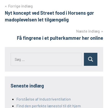
Indlægsnavigation
Forrige indlæg
Nyt koncept ved Street food i Horsens gør
madoplevelsen let tilgængelig
Næste indlæg
Få fingrene i et pulterkammer her online
Søg
Søg
efter:
Seneste indlæg
Forståelse af Industriventilation
Find den perfekte lænestol til dit hjem