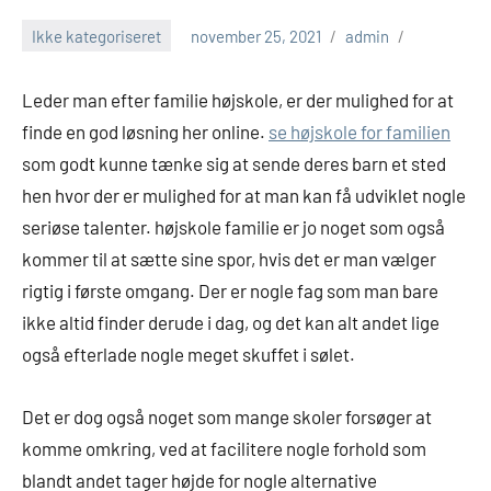
Ikke kategoriseret
november 25, 2021
admin
Leder man efter familie højskole, er der mulighed for at
finde en god løsning her online.
se højskole for familien
som godt kunne tænke sig at sende deres barn et sted
hen hvor der er mulighed for at man kan få udviklet nogle
seriøse talenter. højskole familie er jo noget som også
kommer til at sætte sine spor, hvis det er man vælger
rigtig i første omgang. Der er nogle fag som man bare
ikke altid finder derude i dag, og det kan alt andet lige
også efterlade nogle meget skuffet i sølet.
Det er dog også noget som mange skoler forsøger at
komme omkring, ved at facilitere nogle forhold som
blandt andet tager højde for nogle alternative