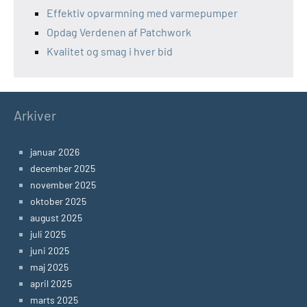
Effektiv opvarmning med varmepumper
Opdag Verdenen af Patchwork
Kvalitet og smag i hver bid
Arkiver
januar 2026
december 2025
november 2025
oktober 2025
august 2025
juli 2025
juni 2025
maj 2025
april 2025
marts 2025