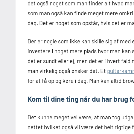
det også noget som man finder alt hvad man 
som man også kan finde meget mere omkring,
dag. Det er noget som opstår, hvis det er ma
Der er nogle som ikke kan skille sig af med e
investere i noget mere plads hvor man kan s
det er sundt eller ej, men det er i hvert fal
man virkelig også ønsker det. Et
pulterkam
for at få op og køre i dag. Man kan altid b
Kom til dine ting når du har brug f
Det kunne meget vel være, at man tog udgan
nettet hvilket også vil være det helt rigtige