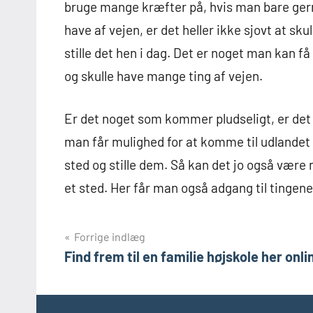
bruge mange kræfter på, hvis man bare gern
have af vejen, er det heller ikke sjovt at sk
stille det hen i dag. Det er noget man kan f
og skulle have mange ting af vejen.
Er det noget som kommer pludseligt, er det 
man får mulighed for at komme til udlandet i
sted og stille dem. Så kan det jo også være 
et sted. Her får man også adgang til tingen
Indlægsnavigation
Forrige indlæg
Find frem til en familie højskole her onli