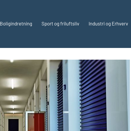
Boligindretning
Sport og friluftsliv
Industri og Erhverv