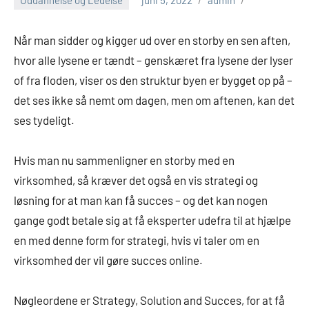
Når man sidder og kigger ud over en storby en sen aften,
hvor alle lysene er tændt – genskæret fra lysene der lyser
of fra floden, viser os den struktur byen er bygget op på –
det ses ikke så nemt om dagen, men om aftenen, kan det
ses tydeligt.
Hvis man nu sammenligner en storby med en
virksomhed, så kræver det også en vis strategi og
løsning for at man kan få succes – og det kan nogen
gange godt betale sig at få eksperter udefra til at hjælpe
en med denne form for strategi, hvis vi taler om en
virksomhed der vil gøre succes online.
Nøgleordene er Strategy, Solution and Succes, for at få