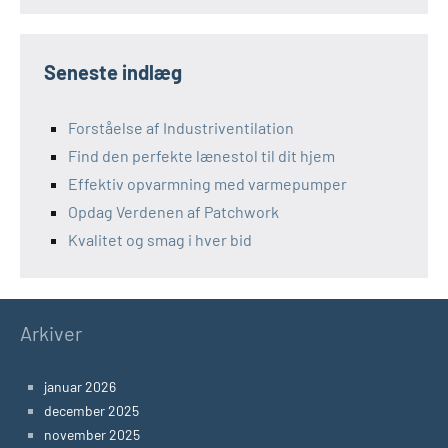
Seneste indlæg
Forståelse af Industriventilation
Find den perfekte lænestol til dit hjem
Effektiv opvarmning med varmepumper
Opdag Verdenen af Patchwork
Kvalitet og smag i hver bid
Arkiver
januar 2026
december 2025
november 2025