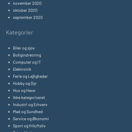
november 2020
oktober 2020
september 2020
Kategorier
Biler og sjov
Boligindretning
Computer og IT
Elektronik
Ferie og Lejligheder
Hobby og Dyr
Hus og Have
Ikke kategoriseret
Industri og Erhverv
Mad og Sundhed
Service og Økonomi
Sport og friluftsliv