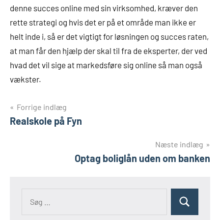
denne succes online med sin virksomhed, kræver den
rette strategi og hvis det er på et område man ikke er
helt inde i, så er det vigtigt for løsningen og succes raten,
at man får den hjælp der skal til fra de eksperter, der ved
hvad det vil sige at markedsføre sig online så man også
vækster.
Indlægsnavigation
Forrige indlæg
Realskole på Fyn
Næste indlæg
Optag boliglån uden om banken
Søg
Søg
efter: