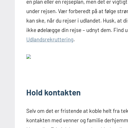
en plan eller en rejseplan, men det er vigti
under rejsen. Vær forberedt på at følge str
kan ske, når du rejser i udlandet. Husk, at 
ikke ødelægge din rejse – udnyt dem. Find ud
Udlandsrekruttering
.
Hold kontakten
Selv om det er fristende at koble helt fra te
kontakten med venner og familie derhjemme