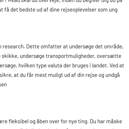
l at få det bedste ud af dine rejseoplevelser som ung
 din research. Dette omfatter at undersøge det område,
e skikke, undersøge transportmuligheder, oversætte
ersøge, hvilken type valuta der bruges i landet. Ved at
ikre, at du får mest muligt ud af din rejse og undgå
jsen
 være fleksibel og åben over for nye ting. Du har måske