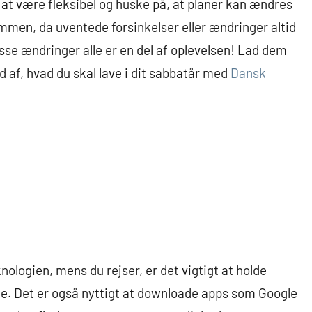
gt at være fleksibel og huske på, at planer kan ændres
ømmen, da uventede forsinkelser eller ændringer altid
disse ændringer alle er en del af oplevelsen! Lad dem
 af, hvad du skal lave i dit sabbatår med
Dansk
knologien, mens du rejser, er det vigtigt at holde
. Det er også nyttigt at downloade apps som Google