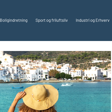
Boligindretning
Sport og friluftsliv
Industri og Erhverv