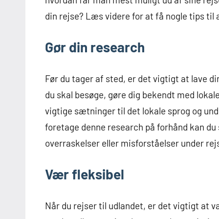
din rejse? Læs videre for at få nogle tips ti
Gør din research
Før du tager af sted, er det vigtigt at lave
du skal besøge, gøre dig bekendt med lokal
vigtige sætninger til det lokale sprog og und
foretage denne research på forhånd kan du s
overraskelser eller misforståelser under re
Vær fleksibel
Når du rejser til udlandet, er det vigtigt at