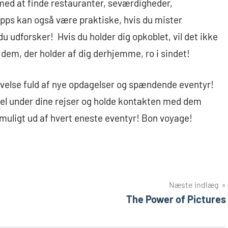
med at finde restauranter, seværdigheder,
apps kan også være praktiske, hvis du mister
 du udforsker! Hvis du holder dig opkoblet, vil det ikke
dem, der holder af dig derhjemme, ro i sindet!
velse fuld af nye opdagelser og spændende eventyr!
ibel under dine rejser og holde kontakten med dem
muligt ud af hvert eneste eventyr! Bon voyage!
Næste indlæg
The Power of Pictures