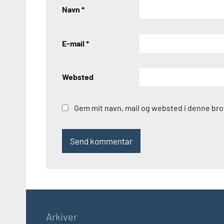
Navn
*
E-mail
*
Websted
Gem mit navn, mail og websted i denne br
Arkiver