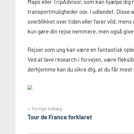
Maps eller TripAdvisor, som kan hjælpe dig 
transportmuligheder osv. i udlandet. Disse 
overblikket over tiden eller farer vild, mens
kun gøre din rejse nemmere, men også give 
Rejser som ung kan være en fantastisk ople
Ved at lave research i forvejen, være fleks
derhjemme kan du sikre dig, at du får mest 
Indlægsnavigation
Forrige indlæg
Tour de France forklaret