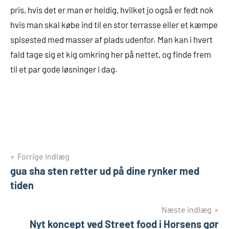
pris, hvis det er man er heldig, hvilket jo også er fedt nok
hvis man skal købe ind til en stor terrasse eller et kæmpe
spisested med masser af plads udenfor. Man kan i hvert
fald tage sig et kig omkring her på nettet, og finde frem
til et par gode løsninger i dag.
Indlægsnavigation
Forrige indlæg
gua sha sten retter ud på dine rynker med
tiden
Næste indlæg
Nyt koncept ved Street food i Horsens gør