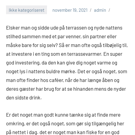
Ikke kategoriseret
november 19, 2021
admin
Elsker man og sidde ude på terrassen og nyde nattens
stilhed sammen med et par venner, sin partner eller
måske bare for sig selv? Så er man ofte også tilbøjelig til,
at investere i en ting som en terrassevarmer. En super
god investering, da den kan give dig noget varme og
noget lys i nattens buldre mørke. Det er også noget, som
man ofte finder hos caféer, når de har længe åben og
deres gæster har brug for at se hinanden mens de nyder
den sidste drink.
Er det noget man godt kunne tænke sig at finde mere
omkring, er det også noget, som gør sig tilgængelig her
på nettet i dag. det er noget man kan fiske for en god