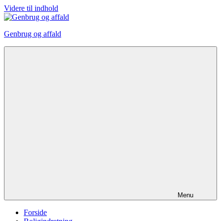
Videre til indhold
Genbrug og affald
Menu
Forside