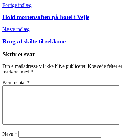
Forrige indlæg
Hold mortensaften på hotel i Vejle
Næste indlæg
Brug af skilte til reklame
Skriv et svar
Din e-mailadresse vil ikke blive publiceret.
Krævede felter er
markeret med
*
Kommentar
*
Navn
*