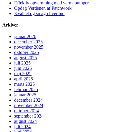
Effektiv opvarmning med varmepumper
Opdag Verdenen af Patchwork
Kvalitet og smag i hver bid
Arkiver
januar 2026
december 2025
november 2025
oktober 2025
august 2025
juli 2025
juni 2025
maj 2025
april 2025
marts 2025
februar 2025
januar 2025
december 2024
november 2024
oktober 2024
september 2024
august 2024
juli 2024
juni 2024