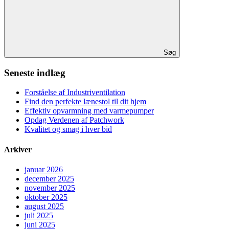
Søg
Seneste indlæg
Forståelse af Industriventilation
Find den perfekte lænestol til dit hjem
Effektiv opvarmning med varmepumper
Opdag Verdenen af Patchwork
Kvalitet og smag i hver bid
Arkiver
januar 2026
december 2025
november 2025
oktober 2025
august 2025
juli 2025
juni 2025