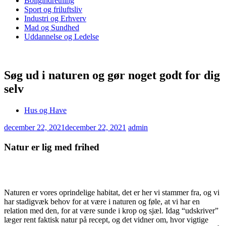
Boligindretning
Sport og friluftsliv
Industri og Erhverv
Mad og Sundhed
Uddannelse og Ledelse
Søg ud i naturen og gør noget godt for dig
selv
Hus og Have
december 22, 2021
december 22, 2021
admin
Natur er lig med frihed
Naturen er vores oprindelige habitat, det er her vi stammer fra, og vi
har stadigvæk behov for at være i naturen og føle, at vi har en
relation med den, for at være sunde i krop og sjæl. Idag “udskriver”
læger rent faktisk natur på recept, og det vidner om, hvor vigtige