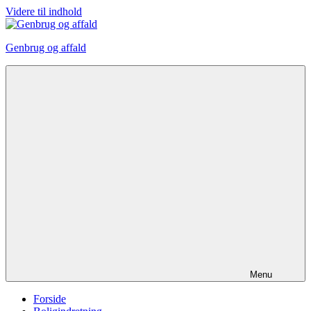
Videre til indhold
Genbrug og affald
Menu
Forside