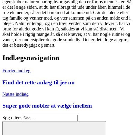
egenskaber naturen har og hvor gavnlig den er for os mennesker. Så
er det længe siden, at du har tilbragt tid ude under åben himmel i de
frie elementer, så er det bare med at komme ud. Gør det alene eller
tag familie og venner med, og vær sammen på en anden måde end i
plejer. Natur er terapi, og i en travl verden som den vi lever i, har vi
brug for alt det gode vi kan få, således at vi kan stå distancen. Vi
skal holde i rigtig mange år, så det kræver, at vi har nogle rutiner og
vaner, der understøtter det gode sunde liv. Det er det kloge at gøre,
det er bæredygtigt og smart.
Indlægsnavigation
Forrige indlæg
Find det rette anlæg til jer nu
Næste indlæg
Super gode møbler at vælge imellem
Søg efter: