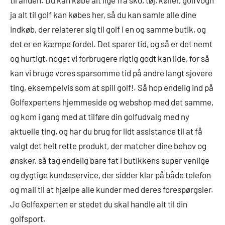
ja alt til golf kan købes her, så du kan samle alle dine
indkøb, der relaterer sig til golf i en og samme butik, og
det er en kæmpe fordel. Det sparer tid, og så er det nemt
og hurtigt, noget vi forbrugere rigtig godt kan lide, for så
kan vi bruge vores sparsomme tid på andre langt sjovere
ting, eksempelvis som at spill golf!. Så hop endelig ind på
Golfexpertens hjemmeside og webshop med det samme,
og kom i gang med at tilføre din golfudvalg med ny
aktuelle ting, og har du brug for lidt assistance til at få
valgt det helt rette produkt, der matcher dine behov og
ønsker, så tag endelig bare fat i butikkens super venlige
og dygtige kundeservice, der sidder klar på både telefon
og mail til at hjælpe alle kunder med deres forespørgsler.
Jo Golfexperten er stedet du skal handle alt til din
golfsport.