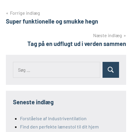
Indlægsnavigation
Forrige indlæg
Super funktionelle og smukke hegn
Næste indlæg
Tag på en udflugt ud i verden sammen
Søg
Søg
efter:
Seneste indlæg
Forståelse af Industriventilation
Find den perfekte lænestol til dit hjem