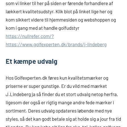
som vi linker til her på siden er førende forhandlere af
lækkert kvalitetsudstyr. Klik blot på linket lige her og
kom sikkert videre til hjemmesiden og webshoppen og
kom i gang med at handle golfudstyr
https://nullrefer.com/?
https://www.golfexperten.dk/brands/j-lindeberg
Et kæmpe udvalg
Hos Golfexperten.dk føres kun kvalitetsmærker og
priserne er super gunstige. Er du vild med mærket
J.Lindeberg ja så finder du et stort udvalg netop herfra,
ligesom der også er rigtig mange andre fede mærker i
sortiment. Deres udvalg opdateres løbende med nye
styles, så det kan godt betale sig at holde sig a jour fra tid
til anden. Du kan købe alt lige fra sko, tøj, køller, golfvogn