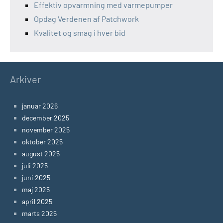
Effektiv opvarmning med varmepumper
Opdag Verdenen af Patchwork
Kvalitet og smag i hver bid
Arkiver
januar 2026
december 2025
november 2025
oktober 2025
august 2025
juli 2025
juni 2025
maj 2025
april 2025
marts 2025