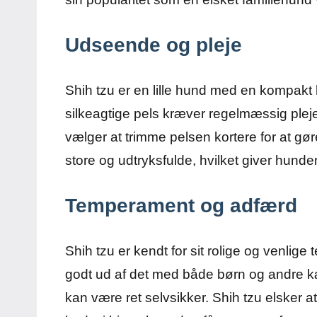
Udseende og pleje
Shih tzu er en lille hund med en kompakt 
silkeagtige pels kræver regelmæssig pleje
vælger at trimme pelsen kortere for at gø
store og udtryksfulde, hvilket giver hu
Temperament og adfærd
Shih tzu er kendt for sit rolige og venl
godt ud af det med både børn og andre kæl
kan være ret selvsikker. Shih tzu elsker 