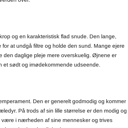
krop og en karakteristisk flad snude. Den lange,
 for at undgå filtre og holde den sund. Mange ejere
re den daglige pleje mere overskuelig. Øjnene er
nden et sødt og imødekommende udseende.
ige temperament. Den er generelt godmodig og kommer
edyr. På trods af sin lille størrelse er den modig og
at være i nærheden af sine mennesker og trives