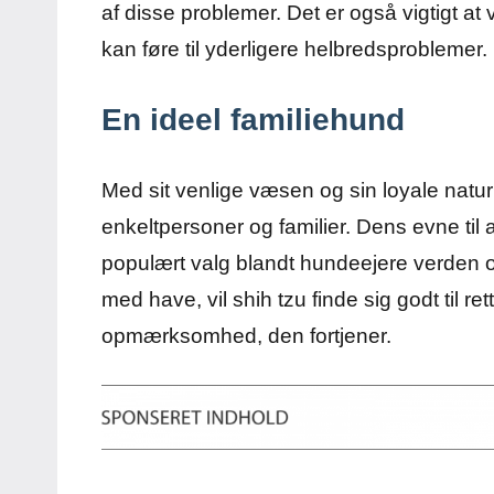
af disse problemer. Det er også vigtigt
kan føre til yderligere helbredsproblemer.
En ideel familiehund
Med sit venlige væsen og sin loyale natu
enkeltpersoner og familier. Dens evne til at 
populært valg blandt hundeejere verden ov
med have, vil shih tzu finde sig godt til r
opmærksomhed, den fortjener.