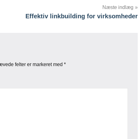
Næste indlæg
Effektiv linkbuilding for virksomheder
ævede felter er markeret med
*