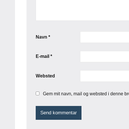
Navn
*
E-mail
*
Websted
Gem mit navn, mail og websted i denne br