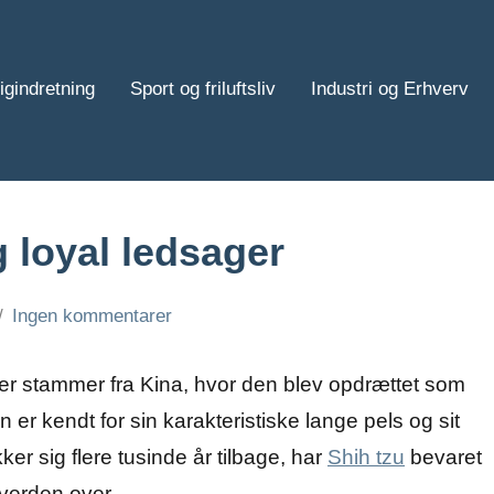
igindretning
Sport og friluftsliv
Industri og Erhverv
g loyal ledsager
Ingen kommentarer
der stammer fra Kina, hvor den blev opdrættet som
 er kendt for sin karakteristiske lange pels og sit
er sig flere tusinde år tilbage, har
Shih tzu
bevaret
 verden over.