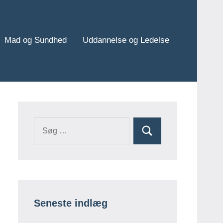
Mad og Sundhed
Uddannelse og Ledelse
Søg
Søg
efter:
Seneste indlæg