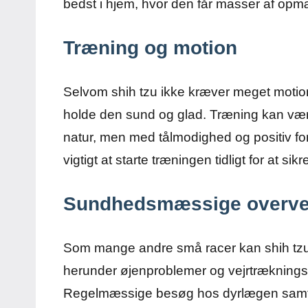
bedst i hjem, hvor den får masser af op
Træning og motion
Selvom shih tzu ikke kræver meget motion, 
holde den sund og glad. Træning kan være
natur, men med tålmodighed og positiv fo
vigtigt at starte træningen tidligt for at s
Sundhedsmæssige overve
Som mange andre små racer kan shih tzu v
herunder øjenproblemer og vejrtræknings
Regelmæssige besøg hos dyrlægen samt 