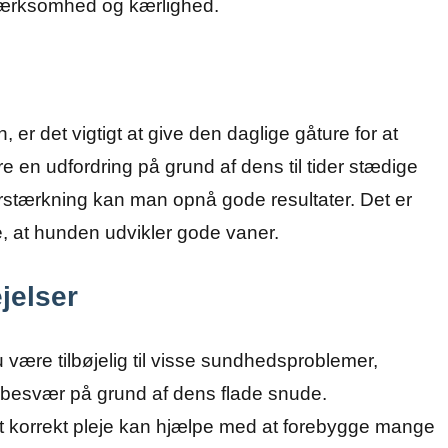
mærksomhed og kærlighed.
er det vigtigt at give den daglige gåture for at
 en udfordring på grund af dens til tider stædige
rstærkning kan man opnå gode resultater. Det er
ikre, at hunden udvikler gode vaner.
jelser
ære tilbøjelig til visse sundhedsproblemer,
besvær på grund af dens flade snude.
korrekt pleje kan hjælpe med at forebygge mange