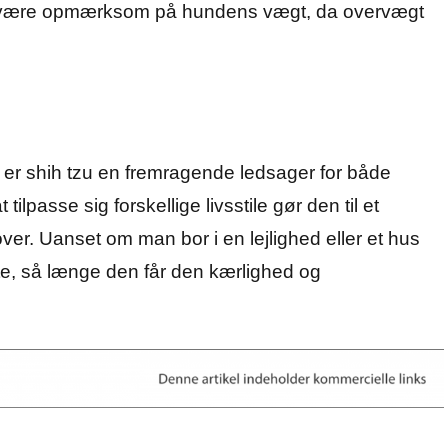
 at være opmærksom på hundens vægt, da overvægt
r er shih tzu en fremragende ledsager for både
tilpasse sig forskellige livsstile gør den til et
er. Uanset om man bor i en lejlighed eller et hus
ette, så længe den får den kærlighed og