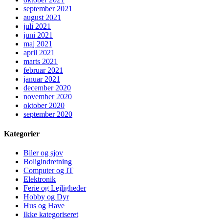
september 2021
august 2021
juli 2021
juni 2021
maj 2021
april 2021
marts 2021
februar 2021
januar 2021
december 2020
november 2020
oktober 2020
september 2020
Kategorier
Biler og sjov
Boligindretning
Computer og IT
Elektronik
Ferie og Lejligheder
Hobby og Dyr
Hus og Have
Ikke kategoriseret