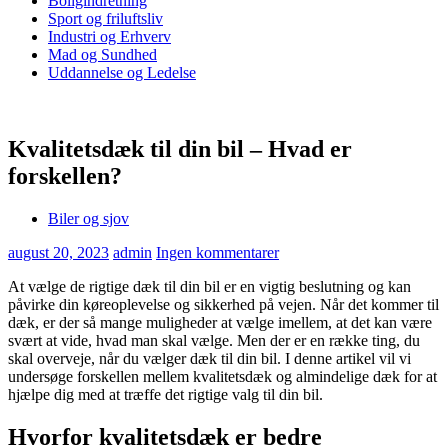
Boligindretning
Sport og friluftsliv
Industri og Erhverv
Mad og Sundhed
Uddannelse og Ledelse
Kvalitetsdæk til din bil – Hvad er
forskellen?
Biler og sjov
august 20, 2023
admin
Ingen kommentarer
At vælge de rigtige dæk til din bil er en vigtig beslutning og kan
påvirke din køreoplevelse og sikkerhed på vejen. Når det kommer til
dæk, er der så mange muligheder at vælge imellem, at det kan være
svært at vide, hvad man skal vælge. Men der er en række ting, du
skal overveje, når du vælger dæk til din bil. I denne artikel vil vi
undersøge forskellen mellem kvalitetsdæk og almindelige dæk for at
hjælpe dig med at træffe det rigtige valg til din bil.
Hvorfor kvalitetsdæk er bedre