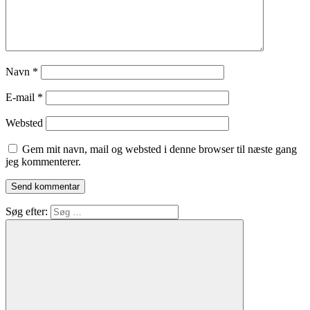
Navn
*
E-mail
*
Websted
Gem mit navn, mail og websted i denne browser til næste gang
jeg kommenterer.
Søg efter: