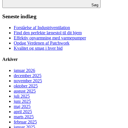
Søg
Seneste indlæg
Forståelse af Industriventilation
Find den perfekte lænestol til dit hjem
Effektiv opvarmning med varmepumper
Opdag Verdenen af Patchwork
Kvalitet og smag i hver bid
Arkiver
januar 2026
december 2025
november 2025
oktober 2025
august 2025
juli 2025
juni 2025
maj 2025
april 2025
marts 2025
februar 2025
januar 2025