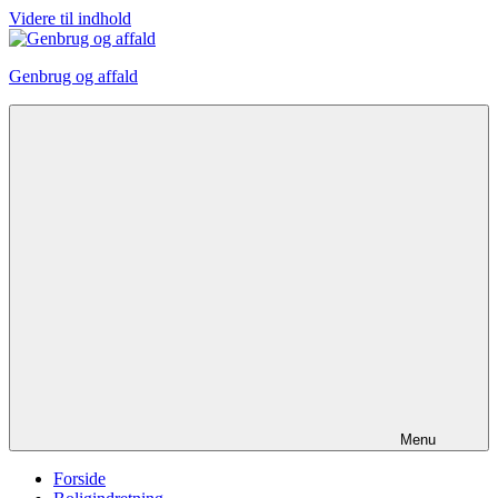
Videre til indhold
Genbrug og affald
Menu
Forside