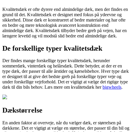
Kvalitetsdæk er ofte dyrere end almindelige dæk, men der findes en
grund til det. Kvalitetsdæk er designet med fokus på ydeevne og
sikkerhed. Disse dæk er konstrueret af bedre materialer og har ofte
en bedre og mere teknologisk avanceret konstruktion end
almindelige dæk. Kvalitetsdæk tilbyder bedre greb på vejen, har en
længere levetid og vil modstå slid bedre end almindelige dæk.
De forskellige typer kvalitetsdæk
Der findes mange forskellige typer kvalitetsdæk, herunder
sommerdæk, vinterdæk og helårsdæk. Dette betyder, at der er en
type dæk, der passer til alle årstider og kørselsbehov. Hver type dæk
er designet til at give det bedste greb på forskellige typer veje og
under forskellige vejrforhold. Det er vigtigt at vælge det rigtige type
dæk til din bils behov. Læs mere om kvalitetsdæk her
bigwheels
.
Dækstørrelse
En anden faktor at overveje, når du vælger dæk, er størrelsen på
dækkene. Det er vigtigt at vælge en størrelse, der passer til din bil og