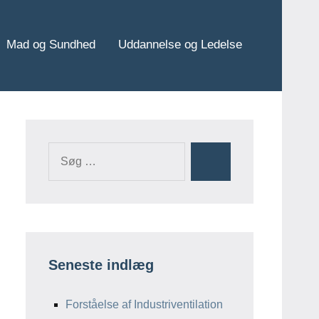
Mad og Sundhed
Uddannelse og Ledelse
Søg
Søg
efter:
Seneste indlæg
Forståelse af Industriventilation