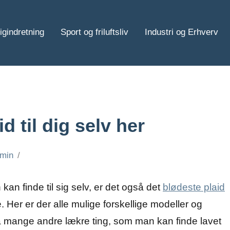
igindretning
Sport og friluftsliv
Industri og Erhverv
d til dig selv her
min
kan finde til sig selv, er det også det
blødeste plaid
. Her er der alle mulige forskellige modeller og
så mange andre lækre ting, som man kan finde lavet