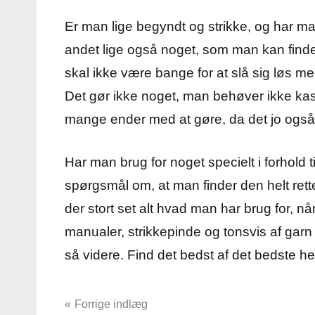
Er man lige begyndt og strikke, og har ma
andet lige også noget, som man kan find
skal ikke være bange for at slå sig løs me
Det gør ikke noget, man behøver ikke kast
mange ender med at gøre, da det jo også 
Har man brug for noget specielt i forhold ti
spørgsmål om, at man finder den helt rette
der stort set alt hvad man har brug for, når
manualer, strikkepinde og tonsvis af garn 
så videre. Find det bedst af det bedste he
Indlægsnavigation
Forrige indlæg