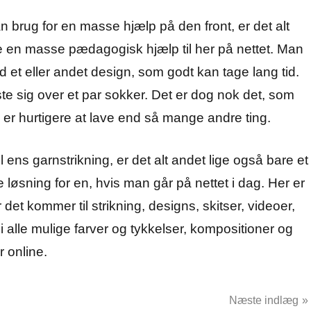
n brug for en masse hjælp på den front, er det alt
e en masse pædagogisk hjælp til her på nettet. Man
d et eller andet design, som godt kan tage lang tid.
e sig over et par sokker. Det er dog nok det, som
er hurtigere at lave end så mange andre ting.
l ens garnstrikning, er det alt andet lige også bare et
 løsning for en, hvis man går på nettet i dag. Her er
 det kommer til strikning, designs, skitser, videoer,
i alle mulige farver og tykkelser, kompositioner og
r online.
Næste indlæg