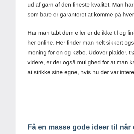
ud af garn af den fineste kvalitet. Man har 
som bare er garanteret at komme på hver 
Har man tabt dem eller er de ikke til og f
her online. Her finder man helt sikkert også
mening for en og købe. Udover plaider, trø
videre, er der også mulighed for at man 
at strikke sine egne, hvis nu der var intere
Få en masse gode ideer til når 