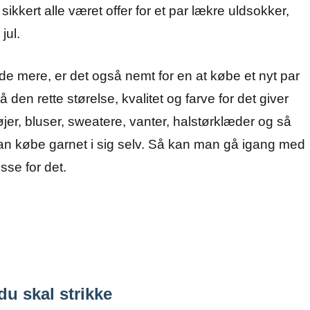
sikkert alle været offer for et par lækre uldsokker,
jul.
inde mere, er det også nemt for en at købe et nyt par
 den rette størelse, kvalitet og farve for det giver
jer, bluser, sweatere, vanter, halstørklæder og så
kan købe garnet i sig selv. Så kan man gå igang med
sse for det.
du skal strikke