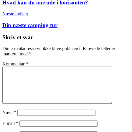
Hvad kan du ane ude i horisonten?
Næste indlæg
Din næste camping tur
Skriv et svar
Din e-mailadresse vil ikke blive publiceret.
Krævede felter er
markeret med
*
Kommentar
*
Navn
*
E-mail
*