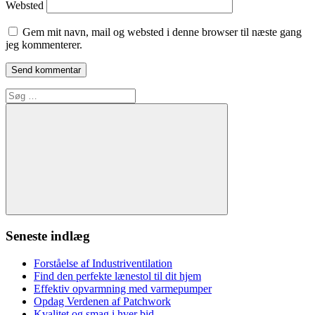
Websted
Gem mit navn, mail og websted i denne browser til næste gang
jeg kommenterer.
Søg
efter:
Søg
Seneste indlæg
Forståelse af Industriventilation
Find den perfekte lænestol til dit hjem
Effektiv opvarmning med varmepumper
Opdag Verdenen af Patchwork
Kvalitet og smag i hver bid