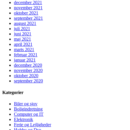
december 2021
november 2021
oktober 2021
september 2021
august 2021
juli 2021
juni 2021
maj 2021
april 2021
marts 2021
februar 2021
januar 2021
december 2020
november 2020
oktober 2020
september 2020
Kategorier
Biler og sjov
Boligindretning
Computer og IT
Elektronik
Ferie og Lejligheder
Hobby og Dyr