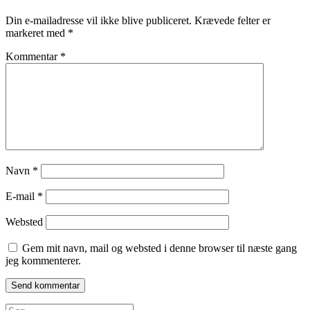
Din e-mailadresse vil ikke blive publiceret.
Krævede felter er
markeret med
*
Kommentar
*
Navn
*
E-mail
*
Websted
Gem mit navn, mail og websted i denne browser til næste gang
jeg kommenterer.
Søg