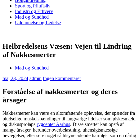
Boligindretning
Sport og friluftsliv
Industri og Erhverv
Mad og Sundhed
Uddannelse og Ledelse
Helbredelsens Væsen: Vejen til Lindring
af Nakkesmerter
Mad og Sundhed
maj 23, 2024
admin
Ingen kommentarer
Forståelse af nakkesmerter og deres
årsager
Nakkesmerter kan være en altomfattende oplevelse, der spænder fra
pludselige muskelspændinger til langvarige lidelser som piskesmæld
og diskusprolaps
rygcenter Aarhus
. Disse smerter kan opstå af
mange årsager, herunder overbelastning, uhensigtsmæssige
bevægelser, eller selv noget så tilsyneladende harmløst som en dårlig