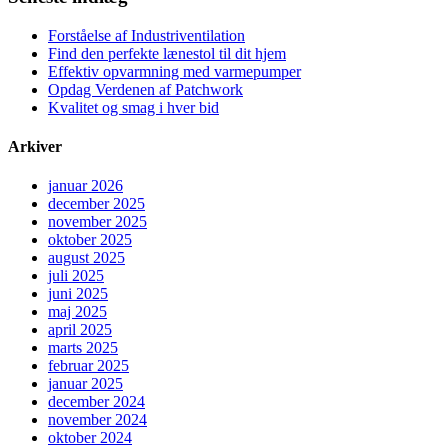
Forståelse af Industriventilation
Find den perfekte lænestol til dit hjem
Effektiv opvarmning med varmepumper
Opdag Verdenen af Patchwork
Kvalitet og smag i hver bid
Arkiver
januar 2026
december 2025
november 2025
oktober 2025
august 2025
juli 2025
juni 2025
maj 2025
april 2025
marts 2025
februar 2025
januar 2025
december 2024
november 2024
oktober 2024