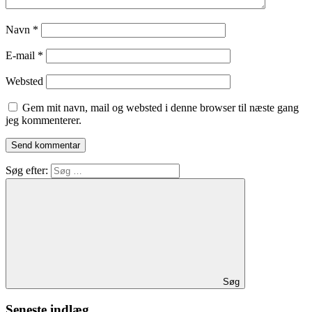
Navn
*
E-mail
*
Websted
Gem mit navn, mail og websted i denne browser til næste gang
jeg kommenterer.
Søg efter:
Søg
Seneste indlæg