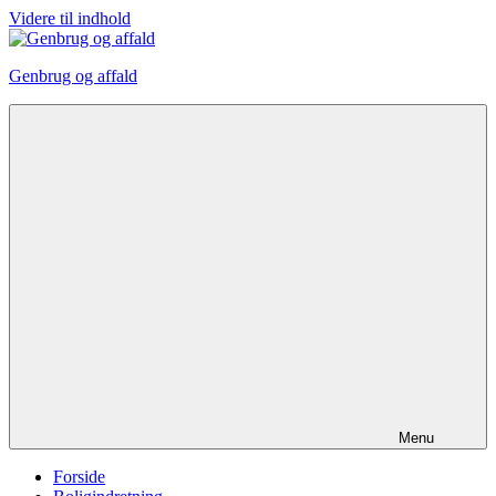
Videre til indhold
Genbrug og affald
Menu
Forside