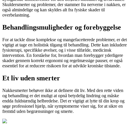
Skuldersmerter og problemer, der stammer fra nerverne i nakken, er
også almindelige og kan skyldes alt fra fysiske skader til
overbelastning.
Behandlingsmuligheder og forebyggelse
For at tackle disse komplekse og mangefacetterede problemer, er det
vigtigt at tage en holistisk tilgang til behandling. Dette kan inkludere
fysioterapi, specifikke øvelser, og i visse tilfælde, medicinsk
intervention. En forståelse for, hvordan man forebygger yderligere
skader gennem korrekt ergonomi og regelmæssige pauser, er også
essentiel for at reducere risikoen for at udvikle kroniske tilstande.
Et liv uden smerter
Nakkesmerter behøver ikke at definere dit liv. Med den rette viden
og behandling er det muligt at opnå betydelig lindring og måske
endda fuldstændig helbredelse. Det er vigtigt at lytte til din krop og
søge professionel hjælp, når symptomerne viser sig, for at sikre en
fremtid uden begrænsninger og smerte.