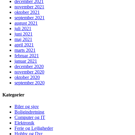
december 2021
november 2021
oktober 2021
september 2021
august 2021
juli 2021
juni 2021
maj 2021
april 2021
marts 2021
februar 2021
januar 2021
december 2020
november 2020
oktober 2020
september 2020
Kategorier
Biler og sjov
Boligindretning
Computer og IT
Elektronik
Ferie og Lejligheder
Hobby og Dyr