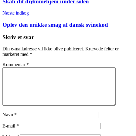
Skab dit drømmehjem under solen
Næste indlæg
Oplev den unikke smag af dansk svinekød
Skriv et svar
Din e-mailadresse vil ikke blive publiceret.
Krævede felter er
markeret med
*
Kommentar
*
Navn
*
E-mail
*