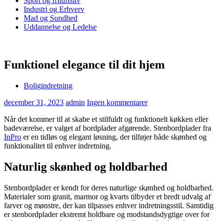
Sport og friluftsliv
Industri og Erhverv
Mad og Sundhed
Uddannelse og Ledelse
Funktionel elegance til dit hjem
Boligindretning
december 31, 2023
admin
Ingen kommentarer
Når det kommer til at skabe et stilfuldt og funktionelt køkken eller
badeværelse, er valget af bordplader afgørende. Stenbordplader fra
InPro
er en tidløs og elegant løsning, der tilføjer både skønhed og
funktionalitet til enhver indretning.
Naturlig skønhed og holdbarhed
Stenbordplader er kendt for deres naturlige skønhed og holdbarhed.
Materialer som granit, marmor og kvarts tilbyder et bredt udvalg af
farver og mønstre, der kan tilpasses enhver indretningsstil. Samtidig
er stenbordplader ekstremt holdbare og modstandsdygtige over for