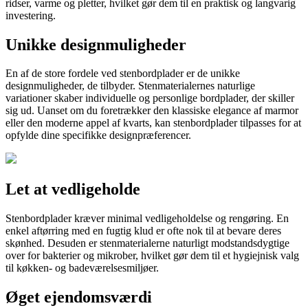
ridser, varme og pletter, hvilket gør dem til en praktisk og langvarig
investering.
Unikke designmuligheder
En af de store fordele ved stenbordplader er de unikke
designmuligheder, de tilbyder. Stenmaterialernes naturlige
variationer skaber individuelle og personlige bordplader, der skiller
sig ud. Uanset om du foretrækker den klassiske elegance af marmor
eller den moderne appel af kvarts, kan stenbordplader tilpasses for at
opfylde dine specifikke designpræferencer.
Let at vedligeholde
Stenbordplader kræver minimal vedligeholdelse og rengøring. En
enkel aftørring med en fugtig klud er ofte nok til at bevare deres
skønhed. Desuden er stenmaterialerne naturligt modstandsdygtige
over for bakterier og mikrober, hvilket gør dem til et hygiejnisk valg
til køkken- og badeværelsesmiljøer.
Øget ejendomsværdi