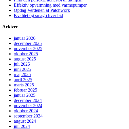
Effektiv opvarmning med varmepumper
Opdag Verdenen af Patchwork
Kvalitet og smag i hver bid
Arkiver
januar 2026
december 2025
november 2025
oktober 2025
august 2025
juli 2025
juni 2025
maj 2025
april 2025
marts 2025
februar 2025
januar 2025
december 2024
november 2024
oktober 2024
september 2024
august 2024
juli 2024