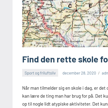
Find den rette skole fo
Sport og friluftsliv
december 28, 2020
ad
Når man tilmelder sig en skole i dag, er det
kan lære de ting man har brug for på. Det ku
op til nogle lidt atypiske aktiviteter. Det 