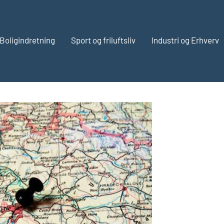
Boligindretning
Sport og friluftsliv
Industri og Erhverv