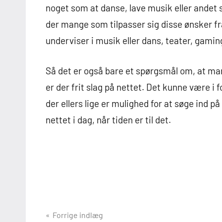
noget som at danse, lave musik eller andet s
der mange som tilpasser sig disse ønsker fr
underviser i musik eller dans, teater, gami
Så det er også bare et spørgsmål om, at man 
er der frit slag på nettet. Det kunne være i 
der ellers lige er mulighed for at søge ind
nettet i dag, når tiden er til det.
Indlægsnavigation
Forrige indlæg