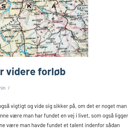
r videre forløb
min
 også vigtigt og vide sig sikker på, om det er noget man
nne være man har fundet en vej i livet, som også ligger
kunne være man havde fundet et talent indenfor sådan