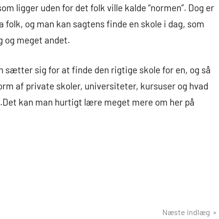
om ligger uden for det folk ville kalde “normen”. Dog er
a folk, og man kan sagtens finde en skole i dag, som
ng og meget andet.
sætter sig for at finde den rigtige skole for en, og så
form af private skoler, universiteter, kursuser og hvad
 på .Det kan man hurtigt lære meget mere om her på
Næste indlæg