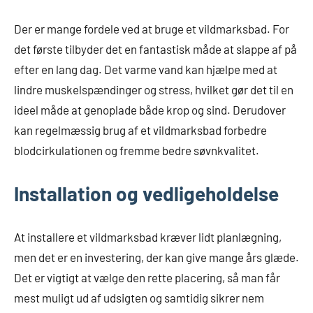
Der er mange fordele ved at bruge et vildmarksbad. For
det første tilbyder det en fantastisk måde at slappe af på
efter en lang dag. Det varme vand kan hjælpe med at
lindre muskelspændinger og stress, hvilket gør det til en
ideel måde at genoplade både krop og sind. Derudover
kan regelmæssig brug af et vildmarksbad forbedre
blodcirkulationen og fremme bedre søvnkvalitet.
Installation og vedligeholdelse
At installere et vildmarksbad kræver lidt planlægning,
men det er en investering, der kan give mange års glæde.
Det er vigtigt at vælge den rette placering, så man får
mest muligt ud af udsigten og samtidig sikrer nem