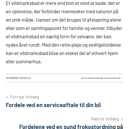
Et vildmarksbad er mere end blot et sted at bade; det er
en oplevelse, der forbinder mennesker med naturen på
en unik måde. Uanset om det bruges til afslapning alene
eller som et samlingspunkt for familie og venner, tilbyder
et vildmarksbad en særlig form for velvære, der kan
nydes året rundt. Med den rette pleje og vedligeholdelse
kan et vildmarksbad blive en elsket del af ethvert hjem
eller sommerhus.
Indlægsnavigation
Forrige indlæg
Fordele ved en serviceaftale til din bil
Næste indlæg
Fordelene ved en sund frokostordning på