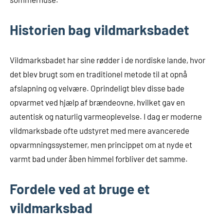
Historien bag vildmarksbadet
Vildmarksbadet har sine rødder i de nordiske lande, hvor
det blev brugt som en traditionel metode til at opnå
afslapning og velvære. Oprindeligt blev disse bade
opvarmet ved hjælp af brændeovne, hvilket gav en
autentisk og naturlig varmeoplevelse. I dag er moderne
vildmarksbade ofte udstyret med mere avancerede
opvarmningssystemer, men princippet om at nyde et
varmt bad under åben himmel forbliver det samme.
Fordele ved at bruge et
vildmarksbad