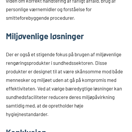
viden om korrekt håndtering af farligt affald, brug af
personlige værnemidler og forståelse for
smitteforebyggende procedurer.
Miljøvenlige løsninger
Der er også et stigende fokus på brugen af miljøvenlige
rengøringsprodukter i sundhedssektoren. Disse
produkter er designet til at være skånsomme mod både
mennesker og miljøet uden at gå på kompromis med
effektiviteten. Ved at vælge bæredygtige løsninger kan
sundhedsfaciliteter reducere deres miljøpåvirkning
samtidig med, at de opretholder høje
hygiejnestandarder.