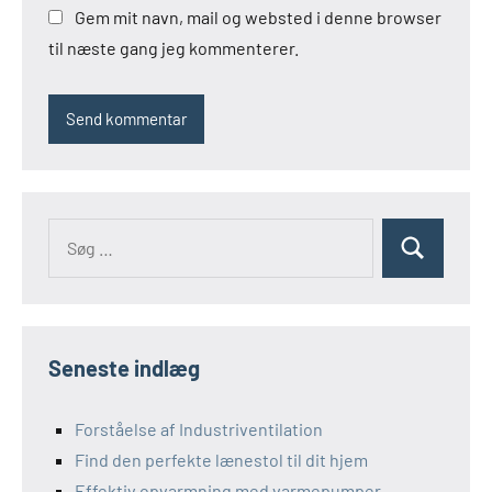
Gem mit navn, mail og websted i denne browser
til næste gang jeg kommenterer.
Søg
Søg
efter:
Seneste indlæg
Forståelse af Industriventilation
Find den perfekte lænestol til dit hjem
Effektiv opvarmning med varmepumper