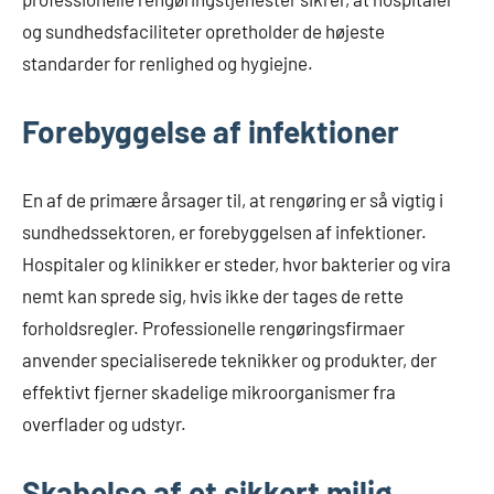
og sundhedsfaciliteter opretholder de højeste
standarder for renlighed og hygiejne.
Forebyggelse af infektioner
En af de primære årsager til, at rengøring er så vigtig i
sundhedssektoren, er forebyggelsen af infektioner.
Hospitaler og klinikker er steder, hvor bakterier og vira
nemt kan sprede sig, hvis ikke der tages de rette
forholdsregler. Professionelle rengøringsfirmaer
anvender specialiserede teknikker og produkter, der
effektivt fjerner skadelige mikroorganismer fra
overflader og udstyr.
Skabelse af et sikkert miljø