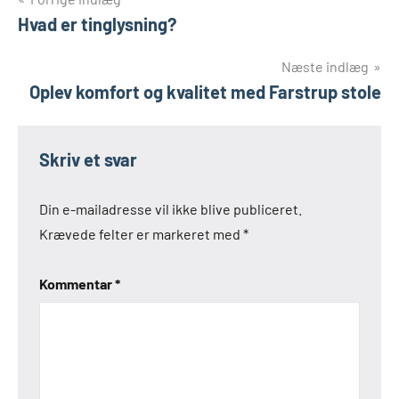
Indlægsnavigation
Hvad er tinglysning?
Næste indlæg
Oplev komfort og kvalitet med Farstrup stole
Skriv et svar
Din e-mailadresse vil ikke blive publiceret.
Krævede felter er markeret med
*
Kommentar
*