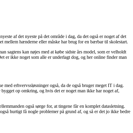
 nyeste af det nyeste på det område i dag, da det også er noget af det
 mellem hænderne eller måske har brug for en bærbar til skolestart.
 man sagtens kan nøjes med at købe sidste års model, som er velholdt
 Det er ikke noget som alle er underlagt dog, og her online finder man
else med erhvervssløsninger også, da de også bruger meget IT i dag.
bygget op omkring, og hvis det er noget man ikke har noget af,
ellemmanden også sørge for, at tingene får en komplet datasletning.
også hurtigt få nogle problemer på grund af, og så er det jo ikke bedre