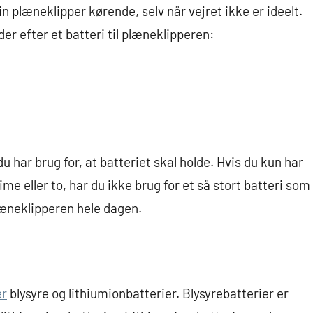
in plæneklipper kørende, selv når vejret ikke er ideelt.
der efter et batteri til plæneklipperen:
du har brug for, at batteriet skal holde. Hvis du kun har
time eller to, har du ikke brug for et så stort batteri som
plæneklipperen hele dagen.
er
blysyre og lithiumionbatterier. Blysyrebatterier er