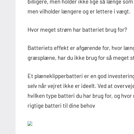
billigere, men holder ikke lige så længe som
men vilholder længere og er lettere i vægt.
Hvor meget strøm har batteriet brug for?
Batteriets effekt er afgørende for, hvor læng
græsplæne, har du ikke brug for så meget 
Et plæneklipperbatteri er en god investerin
selv når vejret ikke er ideelt. Ved at overvej
hvilken type batteri du har brug for, og hvo
rigtige batteri til dine behov