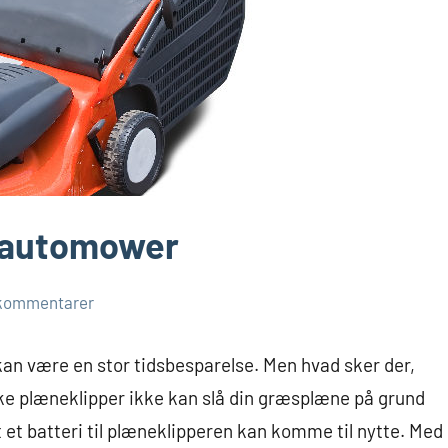
il automower
 kommentarer
 kan være en stor tidsbesparelse. Men hvad sker der,
iske plæneklipper ikke kan slå din græsplæne på grund
t et batteri til plæneklipperen kan komme til nytte. Med