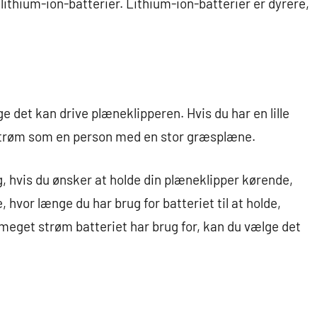
 lithium-ion-batterier. Lithium-ion-batterier er dyrere,
e det kan drive plæneklipperen. Hvis du har en lille
strøm som en person med en stor græsplæne.
g, hvis du ønsker at holde din plæneklipper kørende,
e, hvor længe du har brug for batteriet til at holde,
r meget strøm batteriet har brug for, kan du vælge det