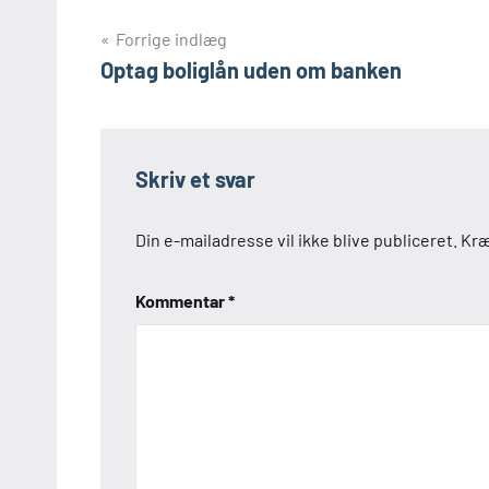
Indlægsnavigation
Forrige indlæg
Optag boliglån uden om banken
Skriv et svar
Din e-mailadresse vil ikke blive publiceret.
Kræ
Kommentar
*