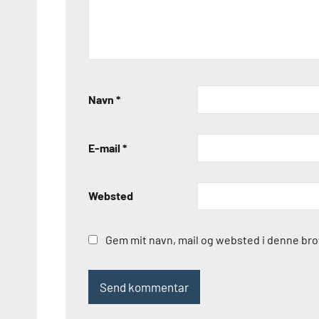
Navn
*
E-mail
*
Websted
Gem mit navn, mail og websted i denne br