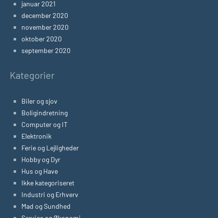
januar 2021
december 2020
november 2020
oktober 2020
september 2020
Kategorier
Biler og sjov
Boligindretning
Computer og IT
Elektronik
Ferie og Lejligheder
Hobby og Dyr
Hus og Have
Ikke kategoriseret
Industri og Erhverv
Mad og Sundhed
Service og Økonomi