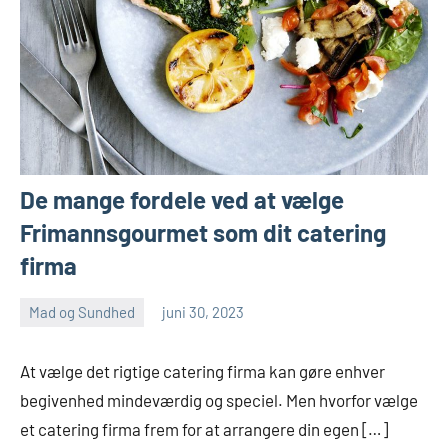
De mange fordele ved at vælge
Frimannsgourmet som dit catering
firma
Mad og Sundhed
juni 30, 2023
admin
At vælge det rigtige catering firma kan gøre enhver
begivenhed mindeværdig og speciel. Men hvorfor vælge
et catering firma frem for at arrangere din egen […]