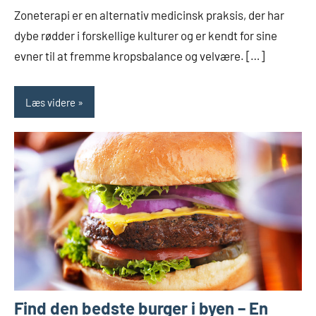
kommentarer
Zoneterapi er en alternativ medicinsk praksis, der har
dybe rødder i forskellige kulturer og er kendt for sine
evner til at fremme kropsbalance og velvære. […]
Læs videre
Find den bedste burger i byen – En