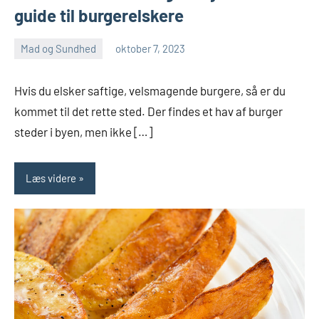
guide til burgerelskere
Mad og Sundhed
oktober 7, 2023
admin
Ingen
kommentarer
Hvis du elsker saftige, velsmagende burgere, så er du
kommet til det rette sted. Der findes et hav af burger
steder i byen, men ikke […]
Læs videre