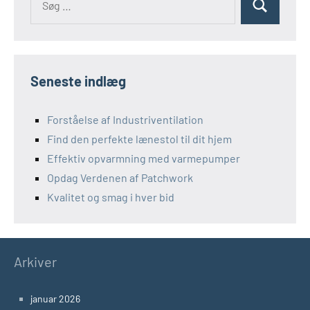
Søg
efter:
Seneste indlæg
Forståelse af Industriventilation
Find den perfekte lænestol til dit hjem
Effektiv opvarmning med varmepumper
Opdag Verdenen af Patchwork
Kvalitet og smag i hver bid
Arkiver
januar 2026