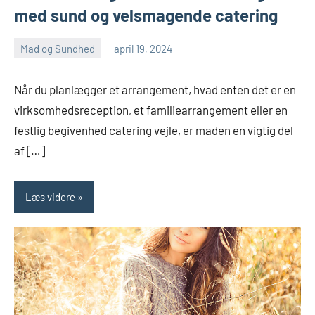
med sund og velsmagende catering
Mad og Sundhed
april 19, 2024
admin
Ingen
kommentarer
Når du planlægger et arrangement, hvad enten det er en
virksomhedsreception, et familiearrangement eller en
festlig begivenhed catering vejle, er maden en vigtig del
af […]
Læs videre