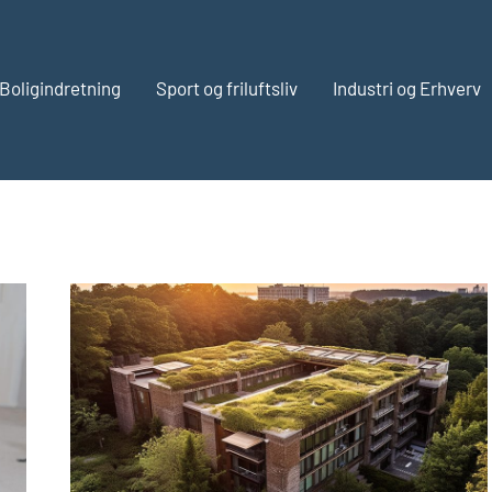
Boligindretning
Sport og friluftsliv
Industri og Erhverv