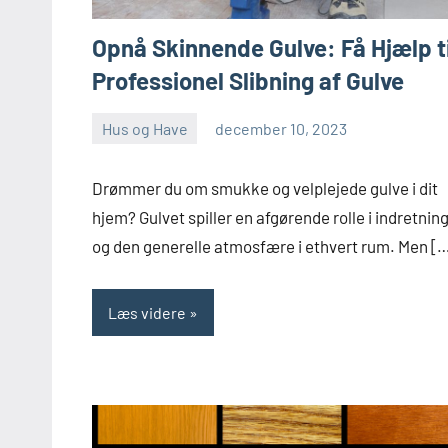
Opnå Skinnende Gulve: Få Hjælp ti
Professionel Slibning af Gulve
Hus og Have
december 10, 2023
admin
Drømmer du om smukke og velplejede gulve i dit
hjem? Gulvet spiller en afgørende rolle i indretnin
og den generelle atmosfære i ethvert rum. Men [
Læs videre